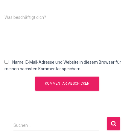
Was beschäftigt dich?
Name, E-Mail-Adresse und Website in diesem Browser für
meinen nächsten Kommentar speichern.
S
Suchen …
u